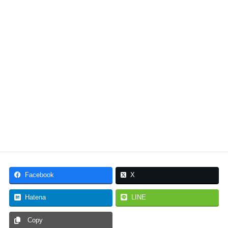
電話で問い合わせる
＼お急ぎならこちら／
メールで問い合わせる
＼24時間受付け／
Facebook
X
Hatena
LINE
Copy