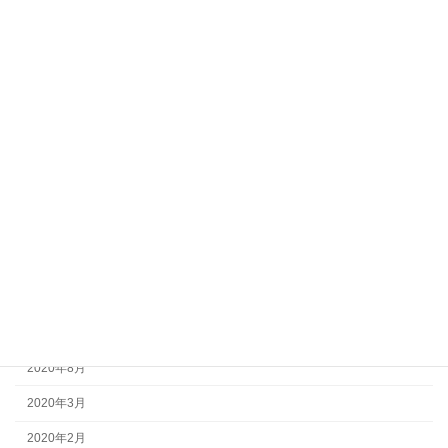
アーカイブ
2025年5月
2024年2月
2023年8月
2023年7月
2023年3月
2021年10月
2021年9月
2021年4月
2020年8月
2020年3月
2020年2月