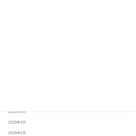
アーカイブ
2025年5月
2024年2月
2023年8月
2023年7月
2023年3月
2021年10月
2021年9月
2021年4月
2020年8月
2020年3月
2020年2月