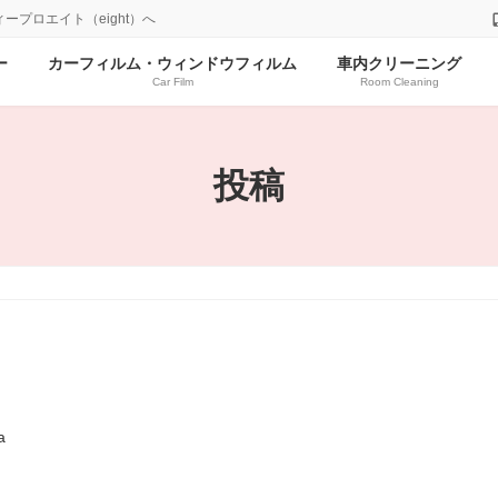
プロエイト（eight）へ
ー
カーフィルム・ウィンドウフィルム
車内クリーニング
Car Film
Room Cleaning
投稿
a