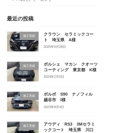
最近の投稿
クラウン セラミックコー
施工実績
ト 埼玉県 A様
2025年5月28日
ポルシェ マカン クオーツ
施工実績
コーティング 東京都 K様
2024年2月5日
ボルボ S90 ナノフィル
施工実績
越谷市 I様
2023年8月4日
アウディ RS3 3Mセラミ
施工実績
ックコート 埼玉県 川口