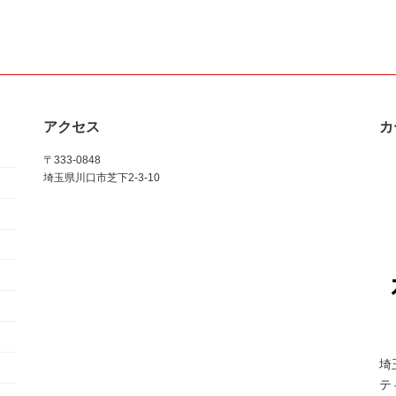
アクセス
カ
〒333-0848
埼玉県川口市芝下2-3-10
埼
テ