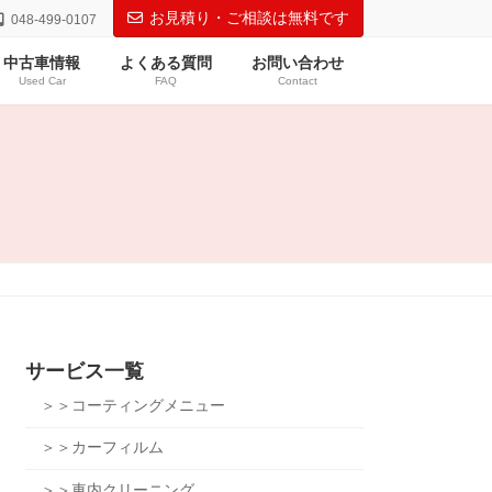
お見積り・ご相談は無料です
048-499-0107
中古車情報
よくある質問
お問い合わせ
Used Car
FAQ
Contact
サービス一覧
＞＞コーティングメニュー
＞＞カーフィルム
＞＞車内クリーニング