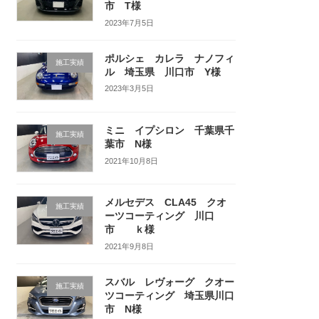
市 T様
2023年7月5日
ポルシェ カレラ ナノフィ
施工実績
ル 埼玉県 川口市 Y様
2023年3月5日
ミニ イプシロン 千葉県千
施工実績
葉市 N様
2021年10月8日
メルセデス CLA45 クオ
施工実績
ーツコーティング 川口
市 ｋ様
2021年9月8日
スバル レヴォーグ クオー
施工実績
ツコーティング 埼玉県川口
市 N様