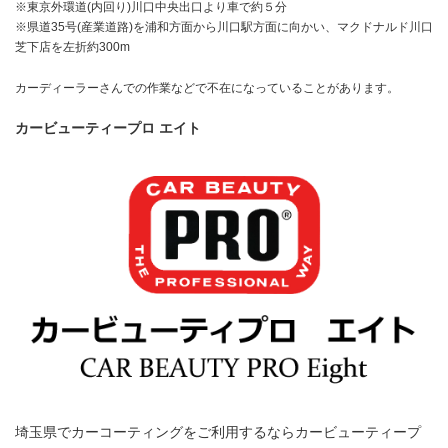
※東京外環道(内回り)川口中央出口より車で約５分
※県道35号(産業道路)を浦和方面から川口駅方面に向かい、マクドナルド川口
芝下店を左折約300m
カーディーラーさんでの作業などで不在になっていることがあります。
カービューティープロ エイト
埼玉県でカーコーティングをご利用するならカービューティープ