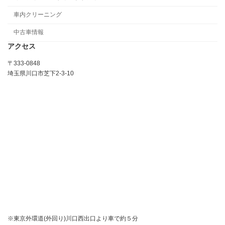
車内クリーニング
中古車情報
アクセス
〒333-0848
埼玉県川口市芝下2-3-10
※東京外環道(外回り)川口西出口より車で約５分